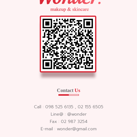
Contact
Us
Call : 098 525 6135 , 02 155 6505
Line@ : @wonder
Fax : 02 987 3254
E-mail : wonder@gmail.com