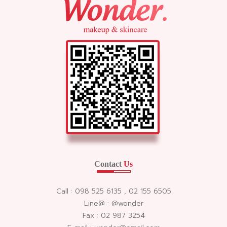
Contact
Us
Call : 098 525 6135 , 02 155 6505
Line@ : @wonder
Fax : 02 987 3254