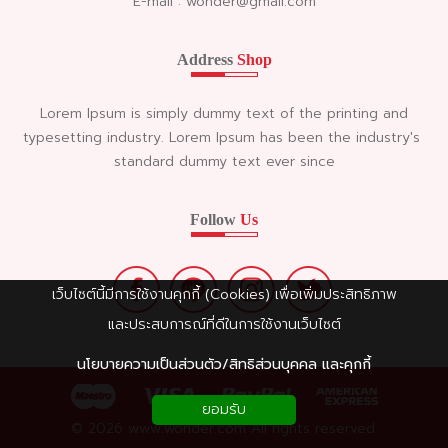
E-mail : wonder@gmail.com
Address
Shop
Lorem Ipsum is simply dummy text of the printing and
typesetting industry. Lorem Ipsum has been the industry's
standard dummy text ever since
Follow
Us
เว็บไซต์นี้มีการใช้งานคุกกี้ (Cookies) เพื่อเพิ่มประสิทธิภาพ
และประสบการณ์ที่ดีในการใช้งานเว็บไซต์
นโยบายความเป็นส่วนตัว/สิทธิส่วนบุคคล และคุกกี้
ยอมรับ
© 2026 www.wonder.com All rights reserved.