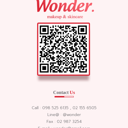
Contact
Us
Call : 098 525 6135 , 02 155 6505
Line@ : @wonder
Fax : 02 987 3254