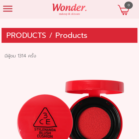
0
beautyshopres
PRODUCTS
/
Products
มีผู้ชม 1314 ครั้ง