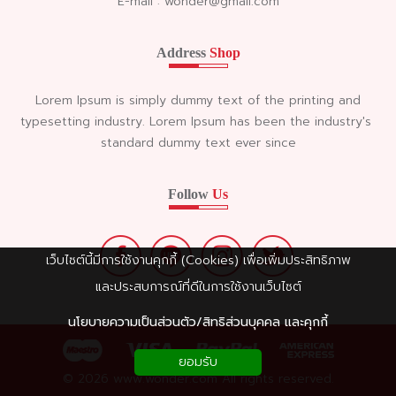
E-mail : wonder@gmail.com
Address
Shop
Lorem Ipsum is simply dummy text of the printing and
typesetting industry. Lorem Ipsum has been the industry's
standard dummy text ever since
Follow
Us
เว็บไซต์นี้มีการใช้งานคุกกี้ (Cookies) เพื่อเพิ่มประสิทธิภาพ
และประสบการณ์ที่ดีในการใช้งานเว็บไซต์
นโยบายความเป็นส่วนตัว/สิทธิส่วนบุคคล และคุกกี้
ยอมรับ
© 2026 www.wonder.com All rights reserved.